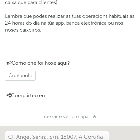
caixa que para clientes).
Lembra que podes realizar as túas operacións habituais as
24 horas do día na túa app, banca electrónica ou nos
nosos caixeiros.
Como che foi hoxe aquí?
Cóntanolo
Compárteo en...
cerrar e ver o mapa