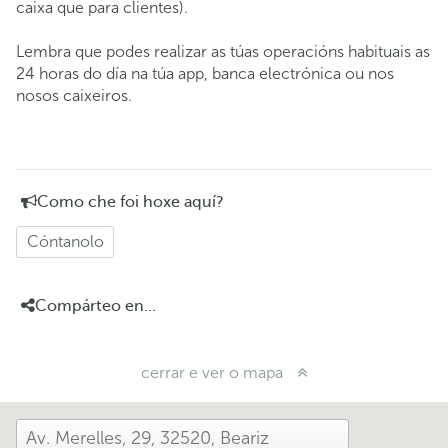
caixa que para clientes).
Lembra que podes realizar as túas operacións habituais as
24 horas do día na túa app, banca electrónica ou nos
nosos caixeiros.
Como che foi hoxe aquí?
Cóntanolo
Compárteo en...
cerrar e ver o mapa