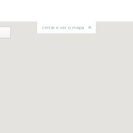
cerrar e ver o mapa