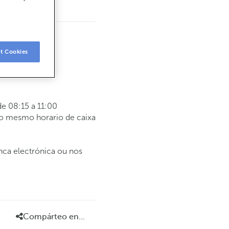
t Cookies
e 08:15 a 11:00
 o mesmo horario de caixa
anca electrónica ou nos
Compárteo en...