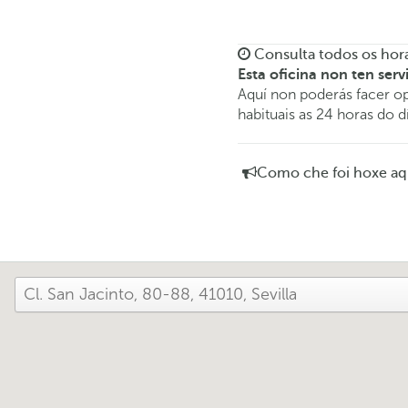
Consulta todos os hora
Esta oficina non ten serv
Aquí non poderás facer op
habituais as 24 horas do d
Como che foi hoxe aq