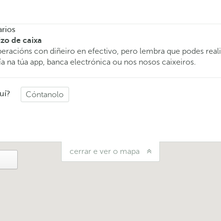
rios
izo de caixa
eracións con diñeiro en efectivo, pero lembra que podes reali
ía na túa app, banca electrónica ou nos nosos caixeiros.
uí?
Cóntanolo
cerrar e ver o mapa