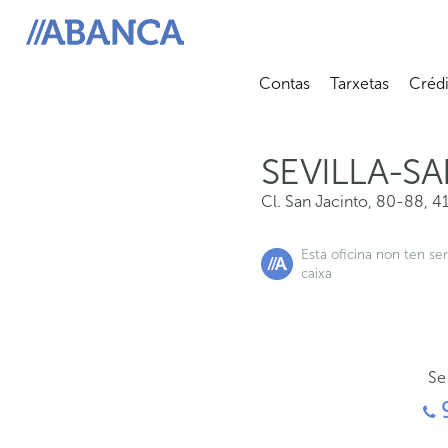
Cl. San Jacinto, 80-88, 41010, Sevilla
ABANCA
Contas
Tarxetas
Crédi
Abrir submenú
Abrir 
SEVILLA-S
Cl. San Jacinto, 80-88
,
4
Esta oficina non ten se
caixa
Se