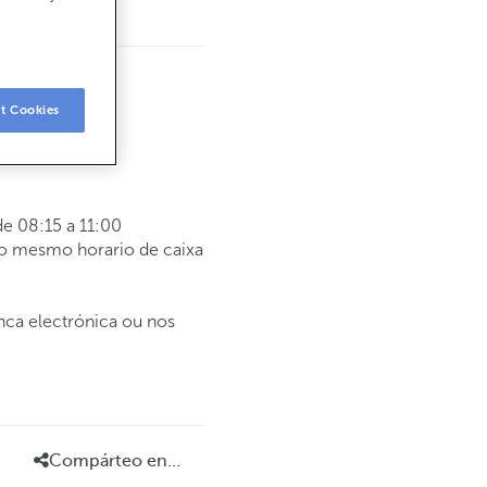
t Cookies
e 08:15 a 11:00
 o mesmo horario de caixa
anca electrónica ou nos
Compárteo en...