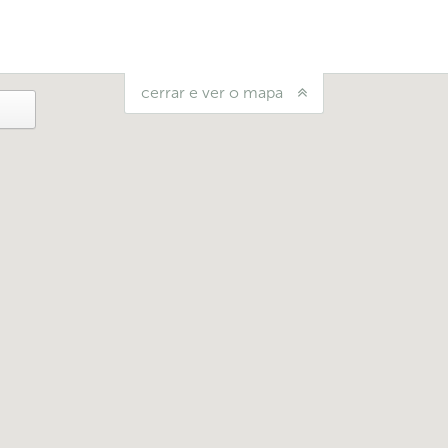
cerrar e ver o mapa