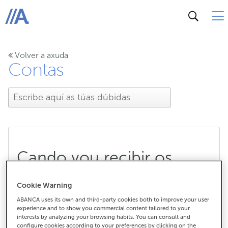
ABANCA
Volver a axuda
Contas
Cando vou recibir os
incentivos por cada
Cookie Warning
amigo que invite e
ABANCA uses its own and third-party cookies both to improve your user
experience and to show you commercial content tailored to your
interests by analyzing your browsing habits. You can consult and
contrate a súa Conta
configure cookies according to your preferences by clicking on the