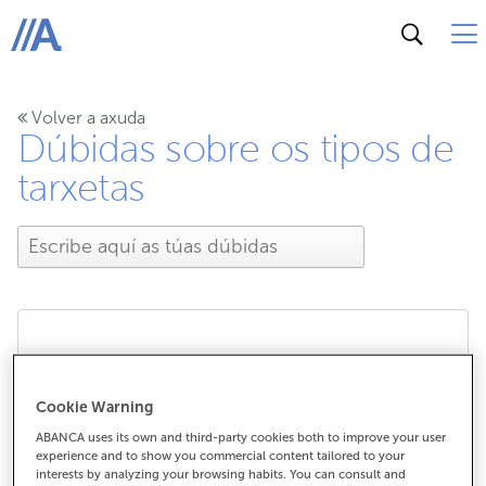
ABANCA
Volver a axuda
Dúbidas sobre os tipos de
tarxetas
Canto me custa unha
Cookie Warning
VISA Ouro?
ABANCA uses its own and third-party cookies both to improve your user
experience and to show you commercial content tailored to your
interests by analyzing your browsing habits. You can consult and