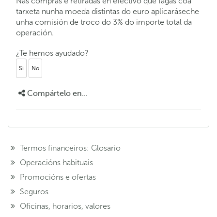
Nas compras e retiradas en efectivo que fagas coa
tarxeta nunha moeda distintas do euro aplicaráseche
unha comisión de troco do 3% do importe total da
operación.
¿Te hemos ayudado?
Si
No
Compártelo en...
Termos financeiros: Glosario
Operacións habituais
Promocións e ofertas
Seguros
Oficinas, horarios, valores