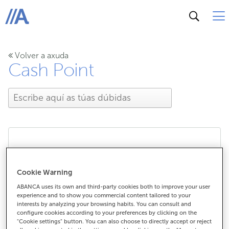
ABANCA
Volver a axuda
Cash Point
Como funciona a retirada
Cookie Warning
de efectivo nestes
ABANCA uses its own and third-party cookies both to improve your user
experience and to show you commercial content tailored to your
puntos?
interests by analyzing your browsing habits. You can consult and
configure cookies according to your preferences by clicking on the
"Cookie settings" button. You can also choose to directly accept or reject