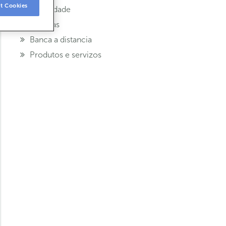
t Cookies
Seguridade
Tarxetas
Banca a distancia
Produtos e servizos