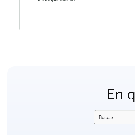
En 
Buscar