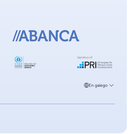
En galego