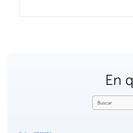
En 
Buscar