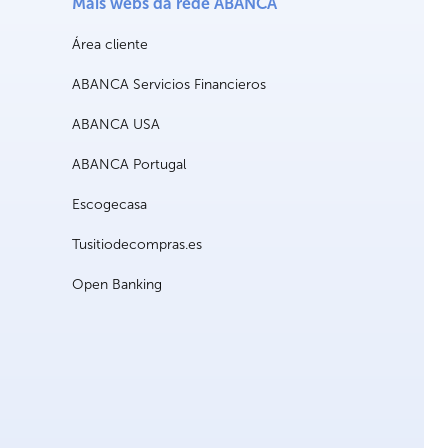
Máis webs da rede ABANCA
Área cliente
ABANCA Servicios Financieros
ABANCA USA
ABANCA Portugal
Escogecasa
Tusitiodecompras.es
Open Banking