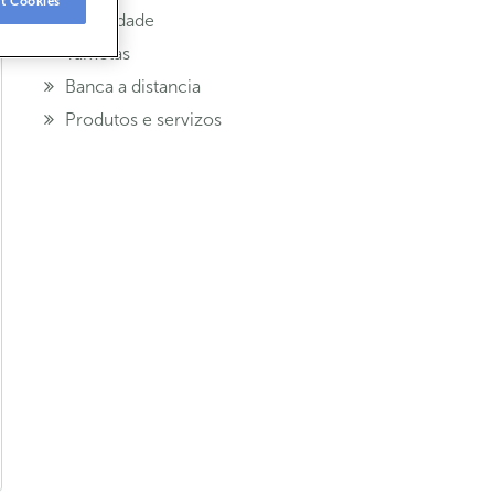
t Cookies
Seguridade
Tarxetas
Banca a distancia
Produtos e servizos