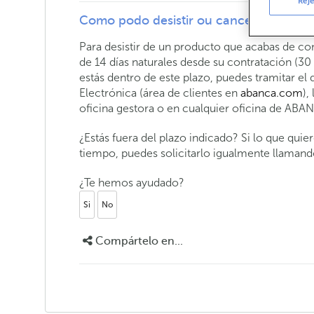
Reje
Como podo desistir ou cancelar un pro
Para desistir de un producto que acabas de con
de 14 días naturales desde su contratación (30 
estás dentro de este plazo, puedes tramitar el
Electrónica (área de clientes en
abanca.com
),
oficina gestora o en cualquier oficina de ABA
¿Estás fuera del plazo indicado? Si lo que qui
tiempo, puedes solicitarlo igualmente llamand
¿Te hemos ayudado?
Si
No
Compártelo en...