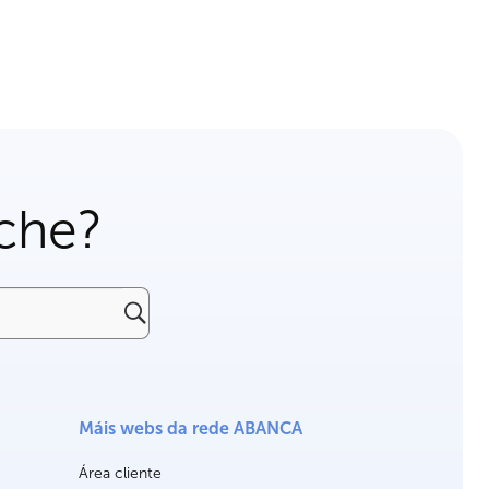
che?
Máis webs da rede ABANCA
Área cliente