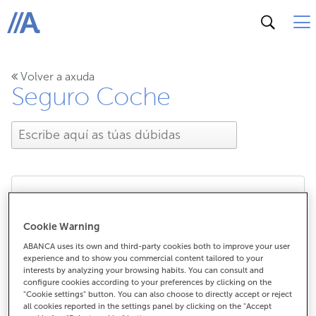
ABANCA
Volver a axuda
Seguro Coche
Que documentación
Cookie Warning
necesito para contratar
ABANCA uses its own and third-party cookies both to improve your user
experience and to show you commercial content tailored to your
interests by analyzing your browsing habits. You can consult and
un Seguro Coche?
configure cookies according to your preferences by clicking on the
"Cookie settings" button. You can also choose to directly accept or reject
all cookies reported in the settings panel by clicking on the "Accept