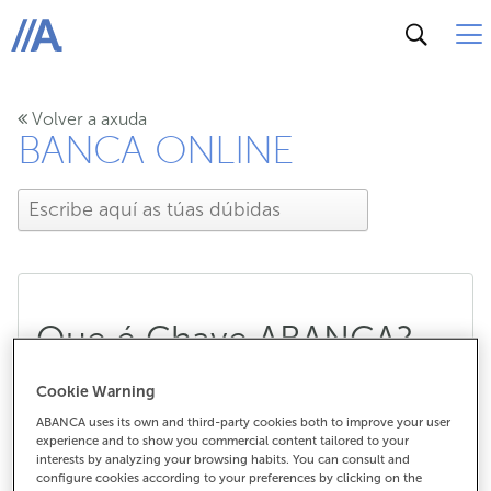
ABANCA
Volver a axuda
BANCA ONLINE
Que é Chave ABANCA?
Cookie Warning
ABANCA uses its own and third-party cookies both to improve your user
Que é Chave ABANCA?
experience and to show you commercial content tailored to your
interests by analyzing your browsing habits. You can consult and
A Chave ABANCA é un novo
sistema de validación
configure cookies according to your preferences by clicking on the