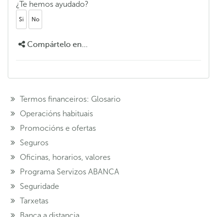
¿Te hemos ayudado?
Si
No
Compártelo en...
Termos financeiros: Glosario
Operacións habituais
Promocións e ofertas
Seguros
Oficinas, horarios, valores
Programa Servizos ABANCA
Seguridade
Tarxetas
Banca a distancia