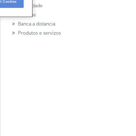
t Cookies
Seguridade
Tarxetas
Banca a distancia
Produtos e servizos