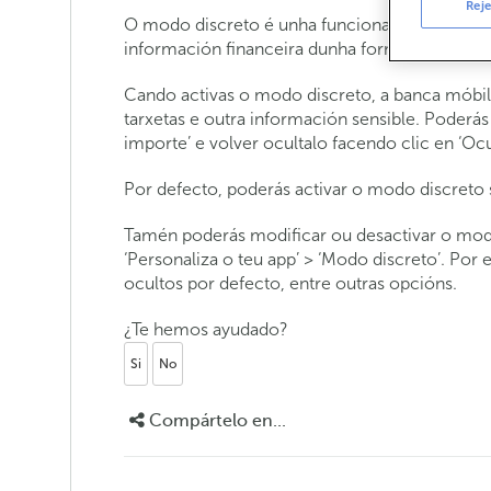
Reje
O modo discreto é unha funcionalidade da ap
información financeira dunha forma máis priva
Cando activas o modo discreto, a banca móbil 
tarxetas e outra información sensible. Poderás
importe’ e volver ocultalo facendo clic en ‘Ocul
Por defecto, poderás activar o modo discreto
Tamén poderás modificar ou desactivar o mod
‘Personaliza o teu app’ > ‘Modo discreto’. Por
ocultos por defecto, entre outras opcións.
¿Te hemos ayudado?
Si
No
Compártelo en...