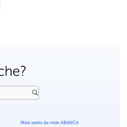
che?
Máis webs da rede ABANCA