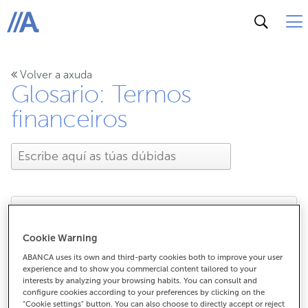
ABANCA
Volver a axuda
Glosario: Termos
financeiros
Que é o Número de
Cookie Warning
ABANCA uses its own and third-party cookies both to improve your user
Referencia Completo ou
experience and to show you commercial content tailored to your
interests by analyzing your browsing habits. You can consult and
NRC?
configure cookies according to your preferences by clicking on the
"Cookie settings" button. You can also choose to directly accept or reject