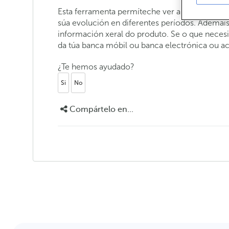
Esta ferramenta permíteche ver a posición do
súa evolución en diferentes períodos. Ademai
información xeral do produto. Se o que necesit
da túa banca móbil ou banca electrónica ou a
¿Te hemos ayudado?
Si
No
Compártelo en...