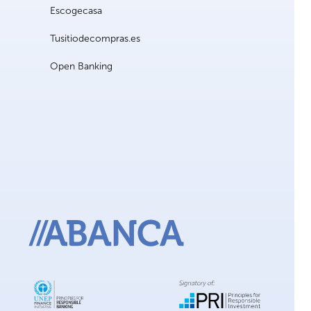
Escogecasa
Tusitiodecompras.es
Open Banking