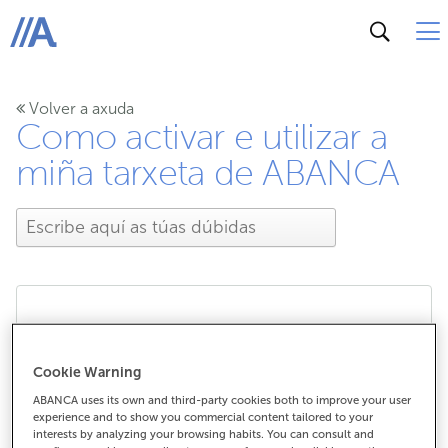
ABANCA
Volver a axuda
Como activar e utilizar a
miña tarxeta de ABANCA
Que teño que facer ata
Cookie Warning
recibir e activar a nova
ABANCA uses its own and third-party cookies both to improve your user
experience and to show you commercial content tailored to your
tarxeta renovada?
interests by analyzing your browsing habits. You can consult and