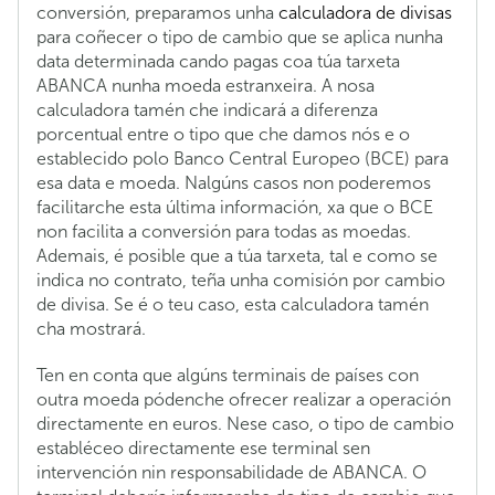
conversión, preparamos unha
calculadora de divisas
para coñecer o tipo de cambio que se aplica nunha
data determinada cando pagas coa túa tarxeta
ABANCA nunha moeda estranxeira. A nosa
calculadora tamén che indicará a diferenza
porcentual entre o tipo que che damos nós e o
establecido polo Banco Central Europeo (BCE) para
esa data e moeda. Nalgúns casos non poderemos
facilitarche esta última información, xa que o BCE
non facilita a conversión para todas as moedas.
Ademais, é posible que a túa tarxeta, tal e como se
indica no contrato, teña unha comisión por cambio
de divisa. Se é o teu caso, esta calculadora tamén
cha mostrará.
Ten en conta que algúns terminais de países con
outra moeda pódenche ofrecer realizar a operación
directamente en euros. Nese caso, o tipo de cambio
establéceo directamente ese terminal sen
intervención nin responsabilidade de ABANCA. O