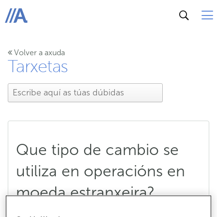
ABANCA
Volver a axuda
Tarxetas
Que tipo de cambio se
utiliza en operacións en
moeda estranxeira?
Aplícase algunha