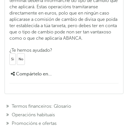
terminal debería informarche do tipo de cambio que
che aplicará. Estas operacións tramitaranse
directamente en euros, polo que en ningún caso
aplicarase a comisión de cambio de divisa que poida
ter establecida a túa tarxeta, pero debes ter en conta
que o tipo de cambio pode non ser tan vantaxoso
como o que che aplicaría ABANCA.
¿Te hemos ayudado?
Si
No
Compártelo en...
Termos financeiros: Glosario
Operacións habituais
Promocións e ofertas