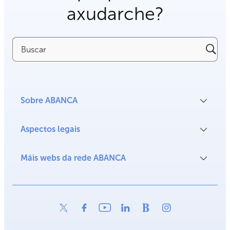
axudarche?
Buscar
Sobre ABANCA
Aspectos legais
Máis webs da rede ABANCA