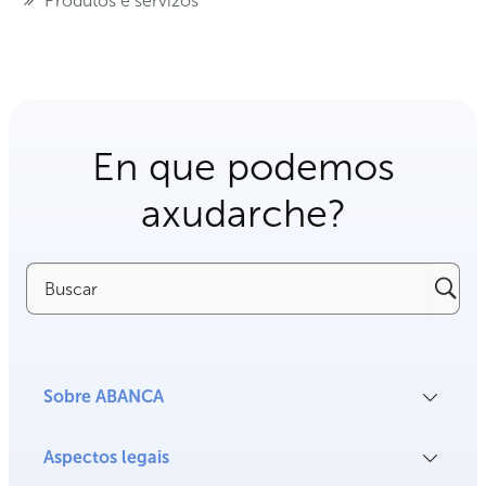
Produtos e servizos
En que podemos
axudarche?
Buscar
Sobre ABANCA
Aspectos legais