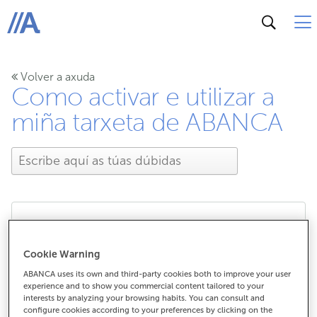
ABANCA
Volver a axuda
Como activar e utilizar a
miña tarxeta de ABANCA
Teño menos de 29 anos,
Cookie Warning
pero cumpro os
ABANCA uses its own and third-party cookies both to improve your user
experience and to show you commercial content tailored to your
interests by analyzing your browsing habits. You can consult and
requisitos do nivel
configure cookies according to your preferences by clicking on the