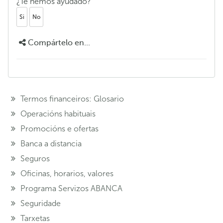
¿Te hemos ayudado?
Si
No
Compártelo en...
Termos financeiros: Glosario
Operacións habituais
Promocións e ofertas
Banca a distancia
Seguros
Oficinas, horarios, valores
Programa Servizos ABANCA
Seguridade
Tarxetas