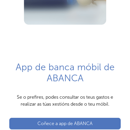
App de banca móbil de
ABANCA
Se o prefires, podes consultar os teus gastos e
realizar as túas xestións desde o teu móbil.
Coñece a app de ABANCA