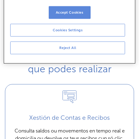
Acceso á banca electrónica
Accept Cookies
No teño claves: contratar
Cookies Settings
Reject All
Operacións principais
que podes realizar
Xestión de Contas e Recibos
Consulta saldos ou movementos en tempo real e
domicilia ou devolve os teus recibos cun só clic.