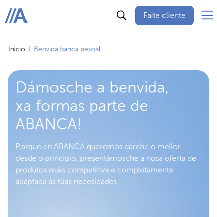
Faite cliente
ABANCA
Inicio
Benvida banca pesoal
Dámosche a benvida,
xa formas parte de
ABANCA!
Porque en ABANCA queremos darche o mellor
desde o principio, presentámosche a nosa oferta de
produtos máis competitiva e completamente
adaptada ás túas necesidades.