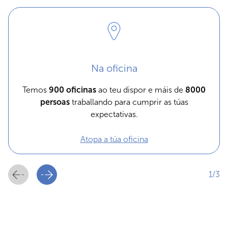
Na oficina
Temos
900 oficinas
ao teu dispor e máis de
8000
persoas
traballando para cumprir as túas
expectativas.
Atopa a túa oficina
1/3