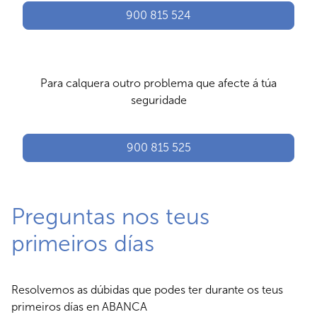
900 815 524
Para calquera outro problema que afecte á túa
seguridade
900 815 525
Preguntas nos teus
primeiros días
Resolvemos as dúbidas que podes ter durante os teus
primeiros días en ABANCA