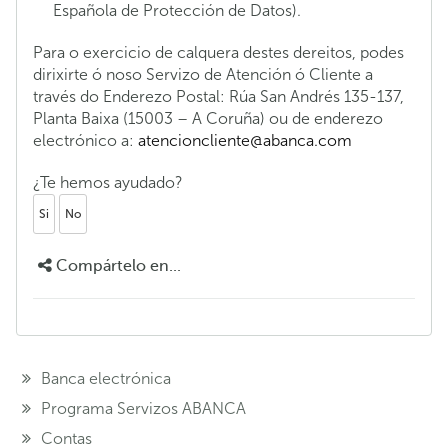
Española de Protección de Datos).
Para o exercicio de calquera destes dereitos, podes
dirixirte ó noso Servizo de Atención ó Cliente a
través do Enderezo Postal: Rúa San Andrés 135-137,
Planta Baixa (15003 – A Coruña) ou de enderezo
electrónico a:
atencioncliente@abanca.com
¿Te hemos ayudado?
Si
No
Compártelo en...
Banca electrónica
Programa Servizos ABANCA
Contas