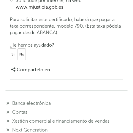
Solicitude por internet, na web
www.mjusticia.gob.es
Para solicitar este certificado, haberá que pagar a
taxa correspondente, modelo 790. (Esta taxa pódela
pagar desde ABANCA).
¿Te hemos ayudado?
Si
No
Compártelo en...
Banca electrónica
Contas
Xestión comercial e financiamento de vendas
Next Generation