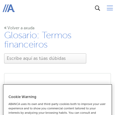
ABANCA
Volver a axuda
Glosario: Termos
financeiros
Certificado de últimas
Cookie Warning
vontades
ABANCA uses its own and third-party cookies both to improve your user
experience and to show you commercial content tailored to your
interests by analyzing your browsing habits. You can consult and