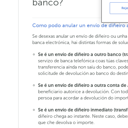
banco?
Reje
Como podo anular un envío de diñeiro 
Se desexas anular un envío de diñeiro ou unha 
banca electrónica, hai distintas formas de sol
Se é un envío de diñeiro a outro banco (tr
servizo de banca telefónica coas túas claves
transferencia aínda non saíu do banco, pod
solicitude de devolución ao banco do destin
Se é un envío de diñeiro a outra conta d
beneficiario autorice a devolución. Con tod
persoa para acordar a devolución do import
Se é un envío de diñeiro inmediato (trans
diñeiro chega ao instante. Neste caso, debe
que che devolva o importe.