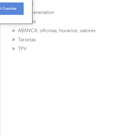
vendas
t Cookies
Next Generation
Seguros
ABANCA, oficinas, horarios, valores
Tarxetas
TPV