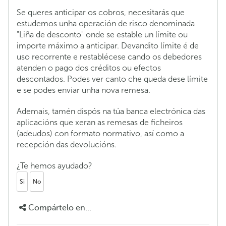
Se queres anticipar os cobros, necesitarás que
estudemos unha operación de risco denominada
"Liña de desconto" onde se estable un límite ou
importe máximo a anticipar. Devandito límite é de
uso recorrente e restablécese cando os debedores
atenden o pago dos créditos ou efectos
descontados. Podes ver canto che queda dese límite
e se podes enviar unha nova remesa.
Ademais, tamén dispós na túa banca electrónica das
aplicacións que xeran as remesas de ficheiros
(adeudos) con formato normativo, así como a
recepción das devolucións.
¿Te hemos ayudado?
Si
No
Compártelo en...