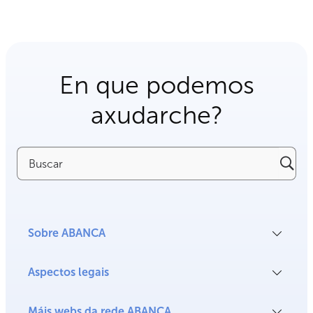
En que podemos
axudarche?
Buscar
Sobre ABANCA
Aspectos legais
Máis webs da rede ABANCA