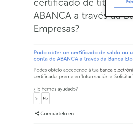
certificado de titular
Reje
ABANCA a través da Ba
Empresas?
Podo obter un certificado de saldo ou u
conta de ABANCA a través da Banca Ele
Podes obtelo accedendo á túa
banca electrón
certificado, preme en ‘Información e ‘Solicitar
¿Te hemos ayudado?
Si
No
Compártelo en...