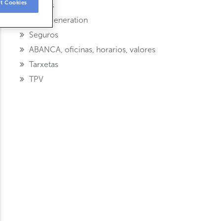
t Cookies
vendas
Next Generation
Seguros
ABANCA, oficinas, horarios, valores
Tarxetas
TPV