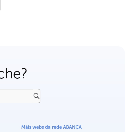
che?
Máis webs da rede ABANCA