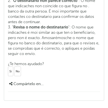
2. "
O destinatario non parece correcto
": O nome
que indicaches non coincide co que figura no .
banco da outra persoa. É moi importante que
contactes co destinatario para confirmar os datos
antes de continuar.
3. "
Revisa o nome do destinatario
": O nome que
indicaches é moi similar ao que ten o beneficiario,
pero non é exacto. Amosarémosche o nome que
figura no banco do destinatario, para que o revises e,
se comprobas que é correcto, o apliques e poidas
seguir co envío.
¿Te hemos ayudado?
Si
No
Compártelo en...