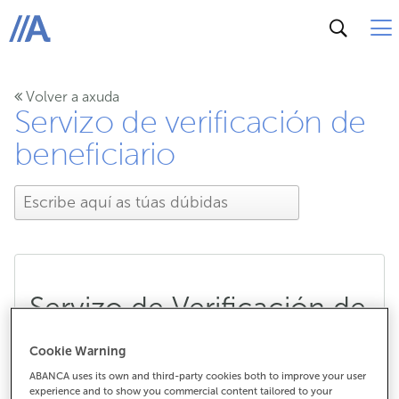
ABANCA
Volver a axuda
Servizo de verificación de
beneficiario
Servizo de Verificación de
Beneficiario (Servizo VoP)
Cookie Warning
ABANCA uses its own and third-party cookies both to improve your user
experience and to show you commercial content tailored to your