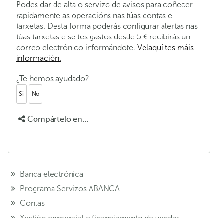
Podes dar de alta o servizo de avisos para coñecer
rapidamente as operacións nas túas contas e
tarxetas. Desta forma poderás configurar alertas nas
túas tarxetas e se tes gastos desde 5 € recibirás un
correo electrónico informándote.
Velaquí tes máis
información.
¿Te hemos ayudado?
Si
No
Compártelo en...
Banca electrónica
Programa Servizos ABANCA
Contas
Xestión comercial e financiamento de vendas