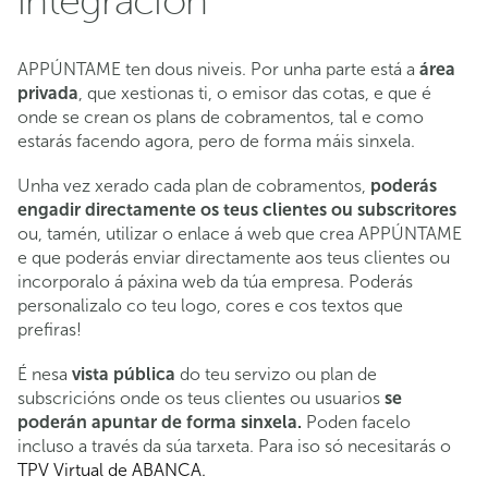
integración
APPÚNTAME ten dous niveis. Por unha parte está a
área
privada
, que xestionas ti, o emisor das cotas, e que é
onde se crean os plans de cobramentos, tal e como
estarás facendo agora, pero de forma máis sinxela.
Unha vez xerado cada plan de cobramentos,
poderás
engadir directamente os teus clientes ou subscritores
ou, tamén, utilizar o enlace á web que crea APPÚNTAME
e que poderás enviar directamente aos teus clientes ou
incorporalo á páxina web da túa empresa. Poderás
personalizalo co teu logo, cores e cos textos que
prefiras!
É nesa
vista pública
do teu servizo ou plan de
subscricións onde os teus clientes ou usuarios
se
poderán apuntar de forma sinxela.
Poden facelo
incluso a través da súa tarxeta. Para iso só necesitarás o
TPV Virtual de ABANCA.