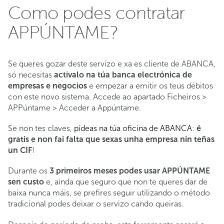
Como podes contratar
APPÚNTAME?
Se queres gozar deste servizo e xa es cliente de ABANCA,
só necesitas
activalo na túa banca electrónica de
empresas e negocios
e empezar a emitir os teus débitos
con este novo sistema. Accede ao apartado Ficheiros >
APPúntame > Acceder a Appúntame.
Se non tes claves,
pídeas na túa oficina de ABANCA
:
é
gratis e non fai falta que sexas unha empresa nin teñas
un CIF
!
Durante os
3 primeiros meses podes usar APPÚNTAME
sen custo
e, aínda que seguro que non te queres dar de
baixa nunca máis, se prefires seguir utilizando o método
tradicional podes deixar o servizo cando queiras.