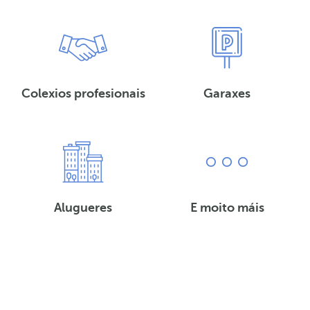
Colexios profesionais
Garaxes
Alugueres
E moito máis