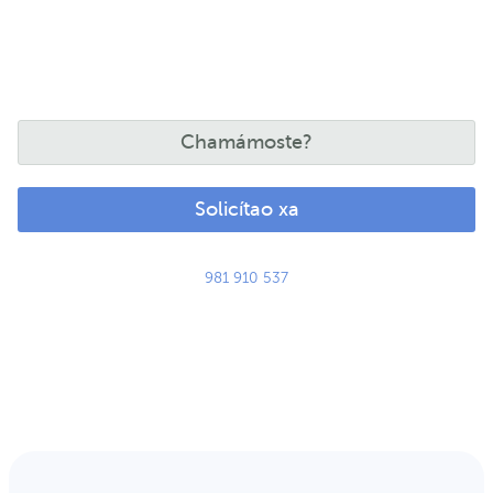
Chamámoste?
Solicítao xa
981 910 537