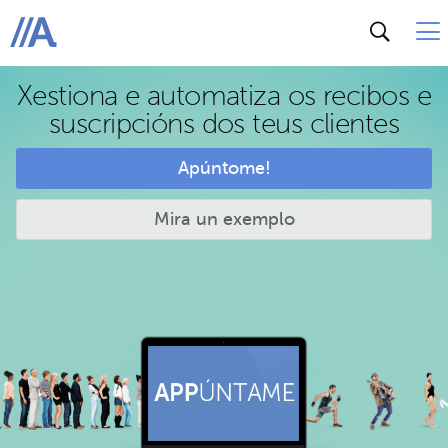
ABANCA
Xestiona e automatiza os recibos e
suscripcións dos teus clientes
Apúntome!
Mira un exemplo