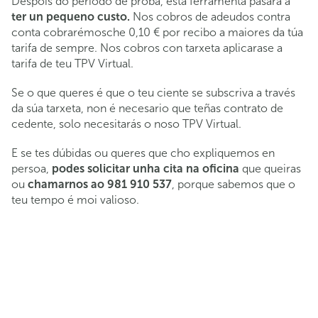
Despois do período de proba, esta ferramenta pasará a
ter un pequeno custo.
Nos cobros de adeudos contra
conta cobrarémosche 0,10 € por recibo a maiores da túa
tarifa de sempre. Nos cobros con tarxeta aplicarase a
tarifa de teu TPV Virtual.
Se o que queres é que o teu ciente se subscriva a través
da súa tarxeta, non é necesario que teñas contrato de
cedente, solo necesitarás o noso TPV Virtual.
E se tes dúbidas ou queres que cho expliquemos en
persoa,
podes solicitar unha cita na oficina
que queiras
ou
chamarnos ao 981 910 537
, porque sabemos que o
teu tempo é moi valioso.