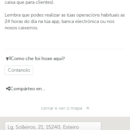
caixa que para clientes).
Lembra que podes realizar as túas operacións habituais as
24 horas do día na túa app, banca electrónica ou nos
nosos caixeiros.
Como che foi hoxe aquí?
Cóntanolo
Compárteo en...
cerrar e ver o mapa