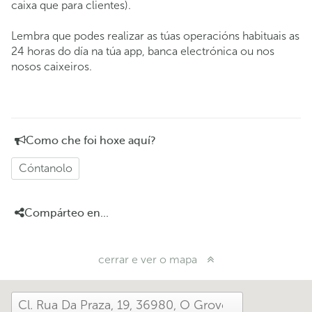
caixa que para clientes).
Lembra que podes realizar as túas operacións habituais as
24 horas do día na túa app, banca electrónica ou nos
nosos caixeiros.
Como che foi hoxe aquí?
Cóntanolo
Compárteo en...
cerrar e ver o mapa