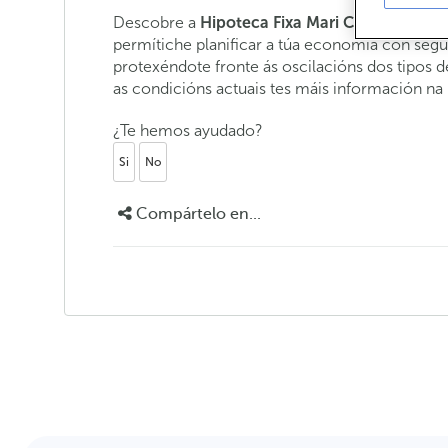
Descobre a
Hipoteca Fixa Mari Carmen
. Se a
permítiche planificar a túa economía con segu
protexéndote fronte ás oscilacións dos tipos 
as condicións actuais tes máis información na
¿Te hemos ayudado?
Si
No
Compártelo en...