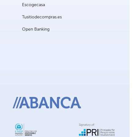
Escogecasa
Tusitiodecompras.es
Open Banking