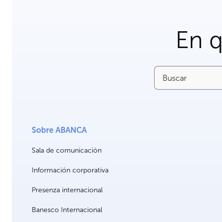
En 
Buscar
Sobre ABANCA
Sala de comunicación
Información corporativa
Presenza internacional
Banesco Internacional