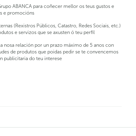
Grupo ABANCA para coñecer mellor os teus gustos e
tas e promocións
rnas (Rexistros Públicos, Catastro, Redes Sociais, etc.)
dutos e servizos que se axusten ó teu perfil
a a nosa relación por un prazo máximo de 5 anos con
icitudes de produtos que poidas pedir se te convencemos
 publicitaria do teu interese