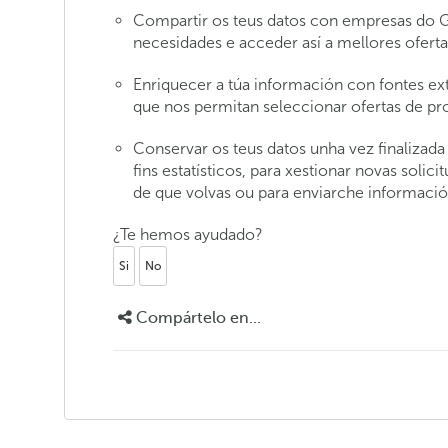
Compartir os teus datos con empresas do 
necesidades e acceder así a mellores ofer
Enriquecer a túa información con fontes exte
que nos permitan seleccionar ofertas de pro
Conservar os teus datos unha vez finalizad
fins estatísticos, para xestionar novas sol
de que volvas ou para enviarche información
¿Te hemos ayudado?
Si
No
Compártelo en...