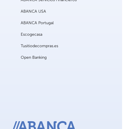
ABANCA USA
ABANCA Portugal
Escogecasa
Tusitiodecompras.es
Open Banking