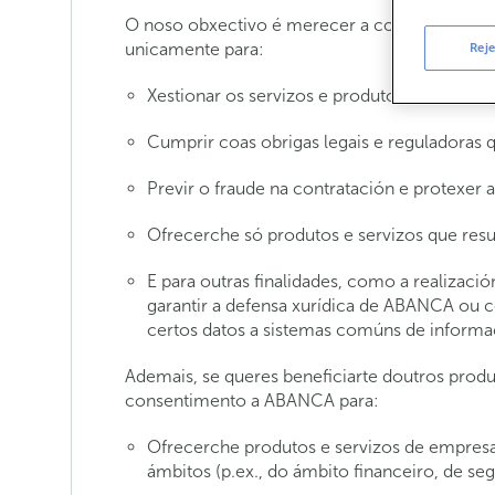
O noso obxectivo é merecer a confianza dos no
unicamente para:
Reje
Xestionar os servizos e produtos de ABANCA
Cumprir coas obrigas legais e reguladoras
Previr o fraude na contratación e protexer a
Ofrecerche só produtos e servizos que resu
E para outras finalidades, como a realizaci
garantir a defensa xurídica de ABANCA ou c
certos datos a sistemas comúns de informaci
Ademais, se queres beneficiarte doutros produ
consentimento a ABANCA para:
Ofrecerche produtos e servizos de empres
ámbitos (p.ex., do ámbito financeiro, de se