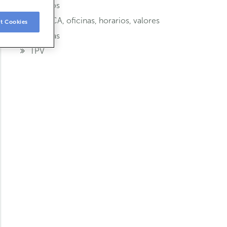
Seguros
ABANCA, oficinas, horarios, valores
t Cookies
Tarxetas
TPV