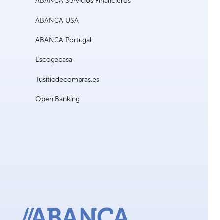
ABANCA Servicios Financieros
ABANCA USA
ABANCA Portugal
Escogecasa
Tusitiodecompras.es
Open Banking