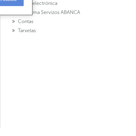
Banca electrónica
Programa Servizos ABANCA
Contas
Tarxetas