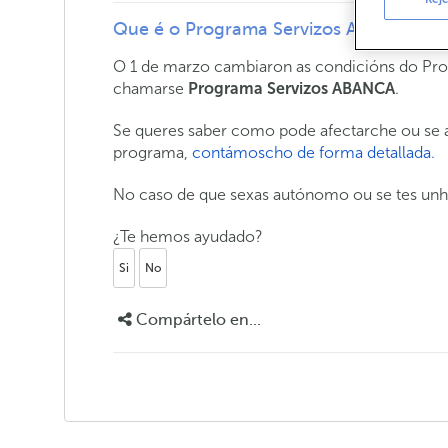
Que é o Programa Servizos ABANCA? Su
O 1 de marzo cambiaron as condicións do Pr
chamarse
Programa Servizos ABANCA
.
Se queres saber como pode afectarche ou se a
programa,
contámoscho de forma detallada.
No caso de que sexas autónomo ou se tes un
¿Te hemos ayudado?
Si
No
Compártelo en...