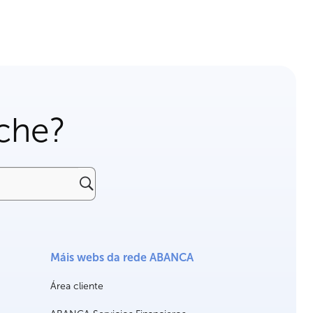
che?
Máis webs da rede ABANCA
Área cliente