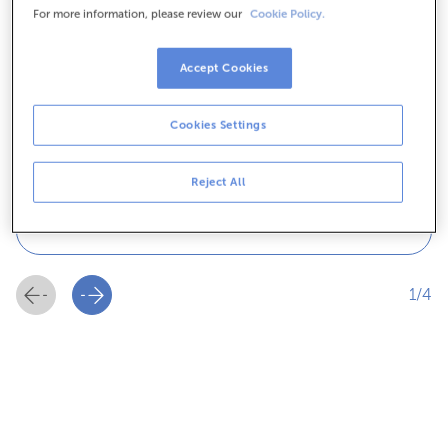
For more information, please review our
Cookie Policy.
Accept Cookies
Cookies Settings
Aforra en luz
Reject All
Aforra na túa factura coa enerxía solar.
1/4