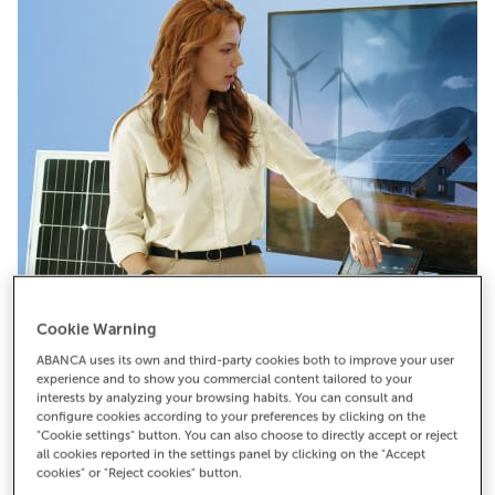
Cookie Warning
ABANCA uses its own and third-party cookies both to improve your user
experience and to show you commercial content tailored to your
Pide cita
interests by analyzing your browsing habits. You can consult and
configure cookies according to your preferences by clicking on the
"Cookie settings" button. You can also choose to directly accept or reject
all cookies reported in the settings panel by clicking on the "Accept
cookies" or "Reject cookies" button.