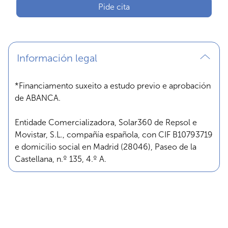
Pide cita
Información legal
*Financiamento suxeito a estudo previo e aprobación
de ABANCA.
Entidade Comercializadora, Solar360 de Repsol e
Movistar, S.L., compañía española, con CIF B10793719
e domicilio social en Madrid (28046), Paseo de la
Castellana, n.º 135, 4.º A.