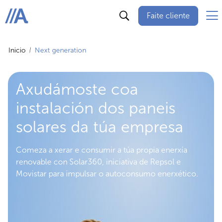
Faite cliente
ABANCA
Inicio
Next generation
Axudámoste coa
instalación dos paneis
solares da túa empresa
Comeza a xerar e consumir a túa propia enerxía
renovable con Solar360, iniciativa de Repsol e
Movistar para impulsar o autoconsumo enerxético.