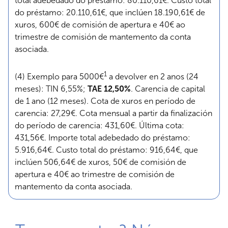
total adebedado do préstamo: 80.110,61€. Custo total
do préstamo: 20.110,61€, que inclúen 18.190,61€ de
xuros, 600€ de comisión de apertura e 40€ ao
trimestre de comisión de mantemento da conta
asociada.
1
(4) Exemplo para 5000€
a devolver en 2 anos (24
meses): TIN 6,55%;
TAE 12,50%
. Carencia de capital
de 1 ano (12 meses). Cota de xuros en período de
carencia: 27,29€. Cota mensual a partir da finalización
do período de carencia: 431,60€. Última cota:
431,56€. Importe total adebedado do préstamo:
5.916,64€. Custo total do préstamo: 916,64€, que
inclúen 506,64€ de xuros, 50€ de comisión de
apertura e 40€ ao trimestre de comisión de
mantemento da conta asociada.