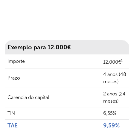
Exemplo para 12.000€
1
Importe
12.000€
4 anos (48
Prazo
meses)
2 anos (24
Carencia do capital
meses)
TIN
6,55%
TAE
9,59%