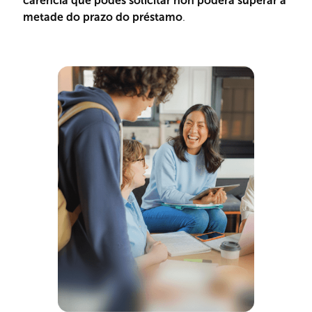
carencia que podes solicitar non poderá superar a
metade do prazo do préstamo
.