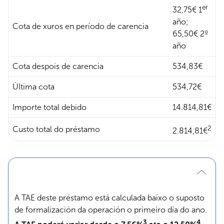
er
32,75€ 1
año;
Cota de xuros en período de carencia
65,50€ 2º
año
Cota despois de carencia
534,83€
Última cota
534,72€
Importe total debido
14.814,81€
2
Custo total do préstamo
2.814,81€
A TAE deste préstamo está calculada baixo o suposto
de formalización da operación o primeiro día do ano.
3
4