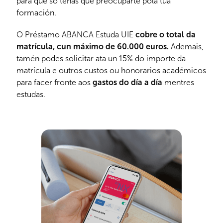
para que só teñas que preocuparte pola túa
formación.
O Préstamo ABANCA Estuda UIE
cobre o total da
matrícula, cun máximo de 60.000 euros.
Ademais,
tamén podes solicitar ata un 15% do importe da
matrícula e outros custos ou honorarios académicos
para facer fronte aos
gastos do día a día
mentres
estudas.