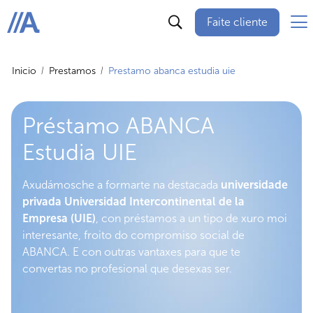
Faite cliente
ABANCA
Inicio
Prestamos
Prestamo abanca estudia uie
Préstamo ABANCA
Estudia UIE
Axudámosche a formarte na destacada
universidade
privada Universidad Intercontinental de la
Empresa (UIE)
, con préstamos a un tipo de xuro moi
interesante, froito do compromiso social de
ABANCA. E con outras vantaxes para que te
convertas no profesional que desexas ser.