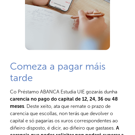
Comeza a pagar máis
tarde
Co Préstamo ABANCA Estudia UIE gozarás dunha
carencia no pago do capital de 12, 24, 36 ou 48
meses
. Deste xeito, ata que remate o prazo de
carencia que escollas, non terás que devolver o
capital e só pagarías os xuros correspondentes ao
diñeiro disposto, é dicir, ao diñeiro que gastases.
A