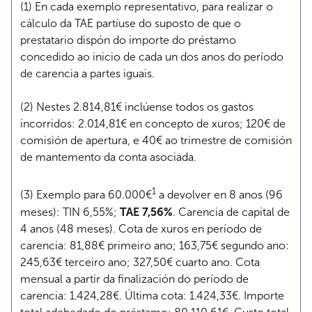
(1) En cada exemplo representativo, para realizar o
cálculo da TAE partíuse do suposto de que o
prestatario dispón do importe do préstamo
concedido ao inicio de cada un dos anos do período
de carencia a partes iguais.
(2) Nestes 2.814,81€ inclúense todos os gastos
incorridos: 2.014,81€ en concepto de xuros; 120€ de
comisión de apertura, e 40€ ao trimestre de comisión
de mantemento da conta asociada.
1
(3) Exemplo para 60.000€
a devolver en 8 anos (96
meses): TIN 6,55%;
TAE 7,56%
. Carencia de capital de
4 anos (48 meses). Cota de xuros en período de
carencia: 81,88€ primeiro ano; 163,75€ segundo ano:
245,63€ terceiro ano; 327,50€ cuarto ano. Cota
mensual a partir da finalización do período de
carencia: 1.424,28€. Última cota: 1.424,33€. Importe