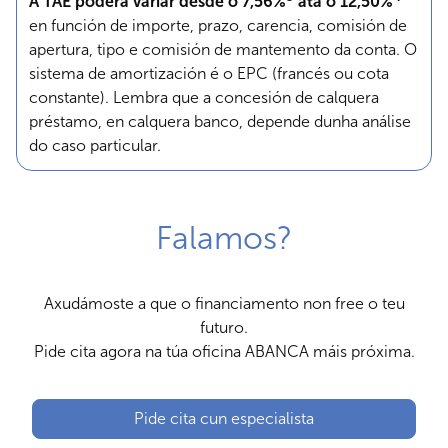
A TAE poderá variar desde o 7,56%
ata o 12,50%
en función de importe, prazo, carencia, comisión de
apertura, tipo e comisión de mantemento da conta. O
sistema de amortización é o EPC (francés ou cota
constante). Lembra que a concesión de calquera
préstamo, en calquera banco, depende dunha análise
do caso particular.
Falamos?
Axudámoste a que o financiamento non free o teu
futuro.
Pide cita agora na túa oficina ABANCA máis próxima.
Pide cita cun especialista