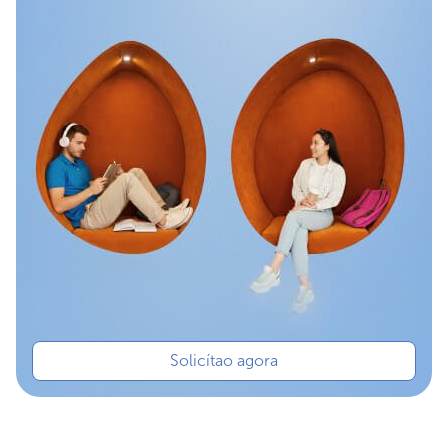
Solicítao agora