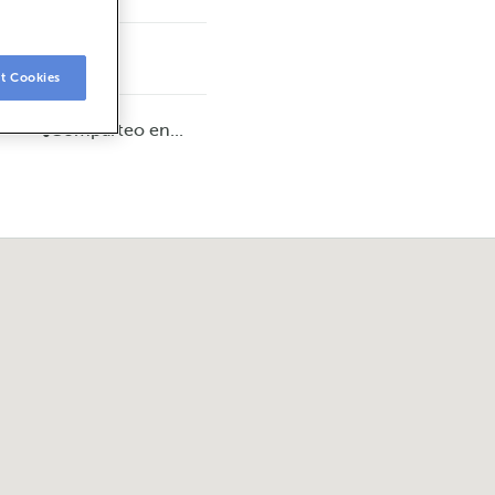
t Cookies
Compárteo en...