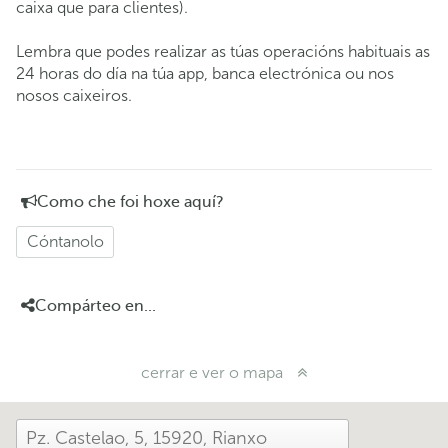
caixa que para clientes).
Lembra que podes realizar as túas operacións habituais as
24 horas do día na túa app, banca electrónica ou nos
nosos caixeiros.
Como che foi hoxe aquí?
Cóntanolo
Compárteo en...
cerrar e ver o mapa