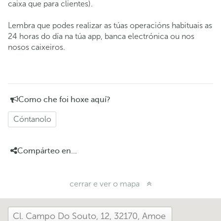
caixa que para clientes).
Lembra que podes realizar as túas operacións habituais as
24 horas do día na túa app, banca electrónica ou nos
nosos caixeiros.
Como che foi hoxe aquí?
Cóntanolo
Compárteo en...
cerrar e ver o mapa