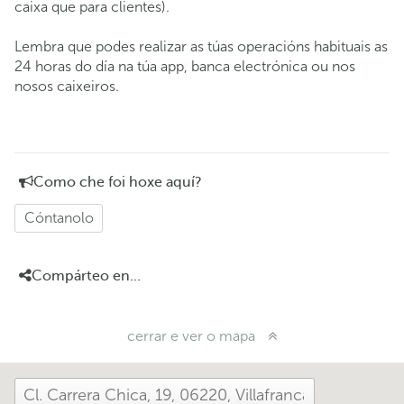
caixa que para clientes).
Lembra que podes realizar as túas operacións habituais as
24 horas do día na túa app, banca electrónica ou nos
nosos caixeiros.
Como che foi hoxe aquí?
Cóntanolo
Compárteo en...
cerrar e ver o mapa