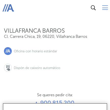
Cl. Carrera Chica, 19, 06220, Villafranca Barros
ABANCA
VILLAFRANCA BARROS
Cl. Carrera Chica, 19
,
06220
,
Villafranca Barros
Oficina con horario estándar
Dispón de caixeiro automático
Se queres pedir cita:
900 815 200