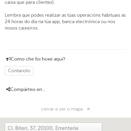
caixa que para clientes).
Lembra que podes realizar as túas operacións habituais as
24 horas do día na túa app, banca electrónica ou nos
nosos caixeiros.
Como che foi hoxe aquí?
Cóntanolo
Compárteo en...
cerrar e ver o mapa