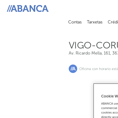
Av. Ricardo Mella, 161, 36330, Vigo
ABANCA
Contas
Tarxetas
Crédi
Abrir submenú
Abrir 
VIGO-COR
Av. Ricardo Mella, 161
,
36
Oficina con horario est
Cookie W
Se 
ABANCA uses
9
commercial 
cookies acco
directly acc