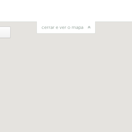
cerrar e ver o mapa