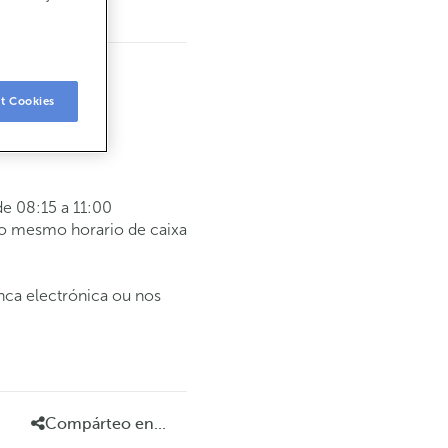
t Cookies
e 08:15 a 11:00
 o mesmo horario de caixa
anca electrónica ou nos
Compárteo en...