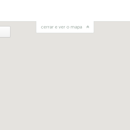
cerrar e ver o mapa