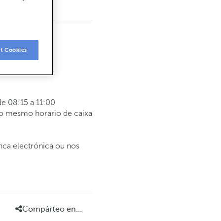
t Cookies
e 08:15 a 11:00
 o mesmo horario de caixa
anca electrónica ou nos
Compárteo en...