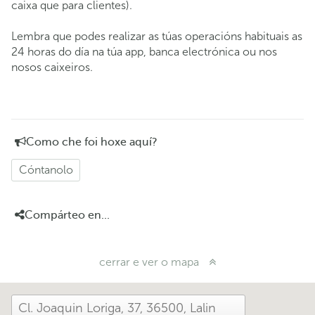
caixa que para clientes).
Lembra que podes realizar as túas operacións habituais as
24 horas do día na túa app, banca electrónica ou nos
nosos caixeiros.
Como che foi hoxe aquí?
Cóntanolo
Compárteo en...
cerrar e ver o mapa