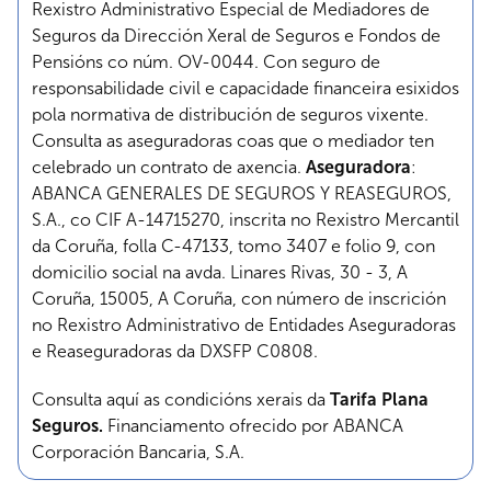
Rexistro Administrativo Especial de Mediadores de
Seguros da Dirección Xeral de Seguros e Fondos de
Pensións co núm. OV-0044. Con seguro de
responsabilidade civil e capacidade financeira esixidos
pola normativa de distribución de seguros vixente.
Consulta as aseguradoras coas que o mediador ten
celebrado un contrato de axencia.
Aseguradora
:
ABANCA GENERALES DE SEGUROS Y REASEGUROS,
S.A., co CIF A-14715270, inscrita no Rexistro Mercantil
da Coruña, folla C-47133, tomo 3407 e folio 9, con
domicilio social na avda. Linares Rivas, 30 - 3, A
Coruña, 15005, A Coruña, con número de inscrición
no Rexistro Administrativo de Entidades Aseguradoras
e Reaseguradoras da DXSFP C0808.
Consulta aquí as condicións xerais da
Tarifa Plana
Seguros.
Financiamento ofrecido por ABANCA
Corporación Bancaria, S.A.