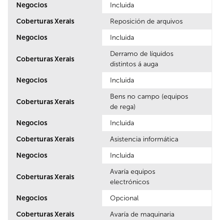
Negocios
Incluida
Coberturas Xerais
Reposición de arquivos
Negocios
Incluida
Derramo de líquidos
Coberturas Xerais
distintos á auga
Negocios
Incluida
Bens no campo (equipos
Coberturas Xerais
de rega)
Negocios
Incluida
Coberturas Xerais
Asistencia informática
Negocios
Incluida
Avaría equipos
Coberturas Xerais
electrónicos
Negocios
Opcional
Coberturas Xerais
Avaría de maquinaria