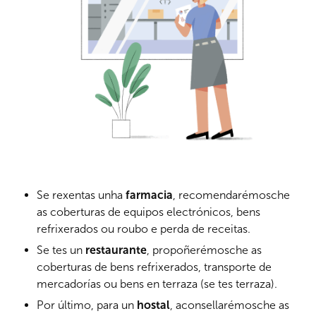
Se rexentas unha
farmacia
, recomendarémosche
as coberturas de equipos electrónicos, bens
refrixerados ou roubo e perda de receitas.
Se tes un
restaurante
, propoñerémosche as
coberturas de bens refrixerados, transporte de
mercadorías ou bens en terraza (se tes terraza).
Por último, para un
hostal
, aconsellarémosche as