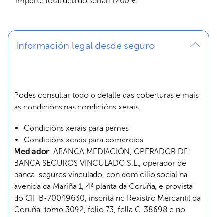
importe total debido serían 1200 €.
Información legal desde seguro
Podes consultar todo o detalle das coberturas e mais
as condicións nas condicións xerais.
Condicións xerais para pemes
Condicións xerais para comercios
Mediador
: ABANCA MEDIACIÓN, OPERADOR DE
BANCA SEGUROS VINCULADO S.L., operador de
banca-seguros vinculado, con domicilio social na
avenida da Mariña 1, 4ª planta da Coruña, e provista
do CIF B-70049630, inscrita no Rexistro Mercantil da
Coruña, tomo 3092, folio 73, folla C-38698 e no