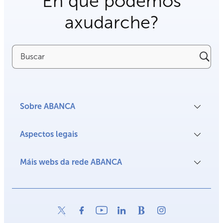
En que podemos
axudarche?
Buscar
Sobre ABANCA
Aspectos legais
Máis webs da rede ABANCA