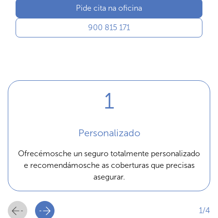
Pide cita na oficina
900 815 171
Personalizado
Ofrecémosche un seguro totalmente personalizado
e recomendámosche as coberturas que precisas
asegurar.
1/4