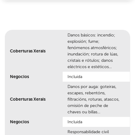
Danos básicos: incendio;
explosión; fume;
fenómenos atmosféricos;
Coberturas Xerais
inundación; rotura de lúas,
cristais e rótulos; danos
eléctricos e estéticos…
Negocios
Incluida
Danos por auga: goteiras,
escapes, rebentóns,
Coberturas Xerais
filtracións, roturas, atascos,
omisión de peche de
chaves ou billas…
Negocios
Incluida
Responsabilidade civil