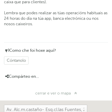
caixa que para clientes).
Lembra que podes realizar as túas operacións habituais as
24 horas do día na túa app, banca electrónica ou nos
nosos caixeiros.
Como che foi hoxe aquí?
Cóntanolo
Compárteo en...
cerrar e ver o mapa